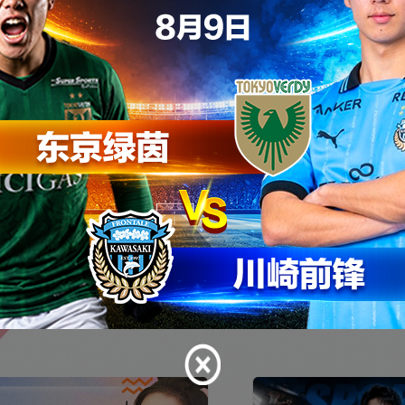
清直播，实时互动、专业解说精彩不