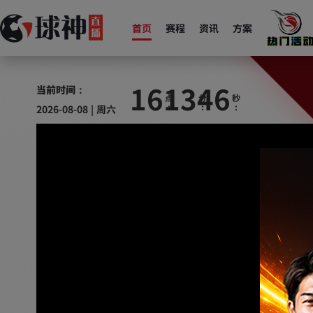
首页
赛程
资讯
方案
16
13
47
当前时间：
2026-08-08 | 周六