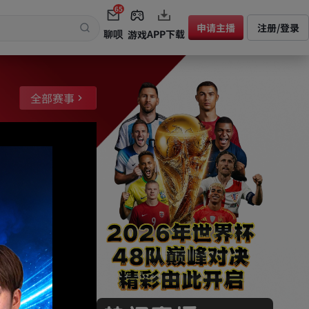
65
申请主播
注册/登录
聊呗
APP下载
游戏
全部赛事