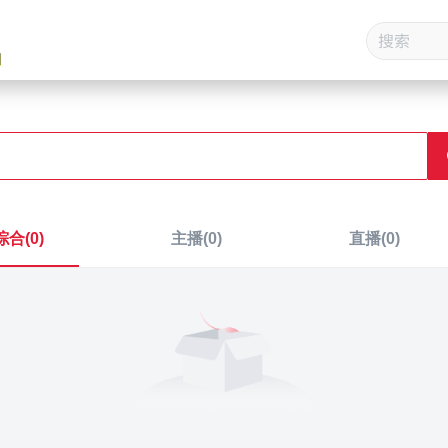
综合(
0
)
主播(
0
)
直播(
0
)