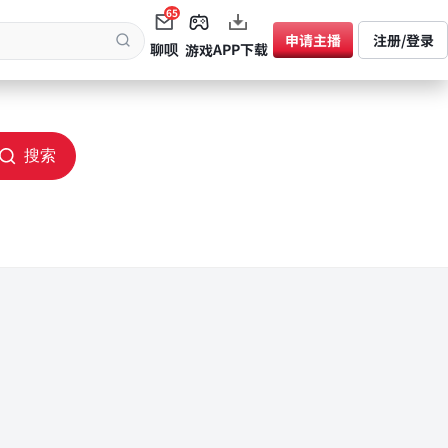
65
申请主播
注册/登录
聊呗
APP下载
游戏
搜索