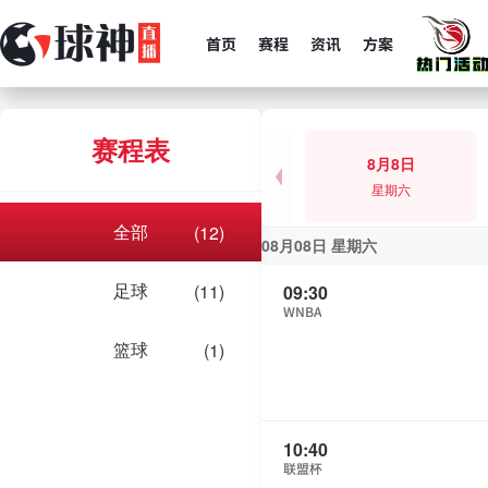
首页
赛程
资讯
方案
赛程表
8月8日
星期六
全部
(12)
08月08日 星期六
足球
(11)
09:30
WNBA
篮球
(1)
10:40
联盟杯